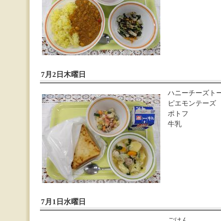
7月2日木曜日
ハニーチーズト
ピエモンテーズ
ポトフ
牛乳
7月1日水曜日
ごはん