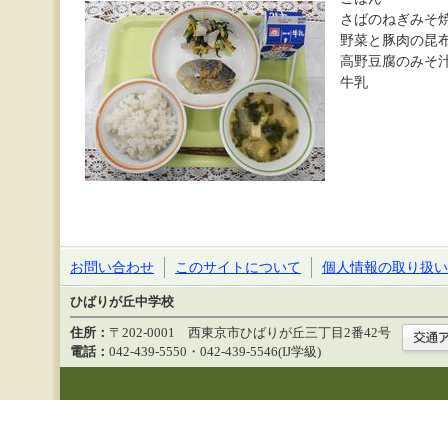
さばのねぎみそ
野菜と豚肉の昆
高野豆腐のみそ
牛乳
お問い合わせ
このサイトについて
個人情報の取り扱い
ひばりが丘中学校
住所：
〒202-0001 西東京市ひばりが丘三丁目2番42号
電話：
042-439-5550・042-439-5546(IJ学級)