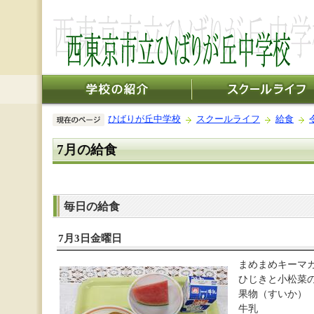
ひばりが丘中学校
スクールライフ
給食
7月の給食
毎日の給食
7月3日金曜日
まめまめキーマ
ひじきと小松菜
果物（すいか）
牛乳