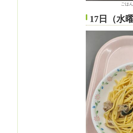
ごは
17日（水