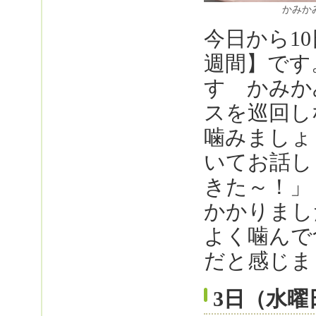
かみか
今日から1
週間】です
す かみか
スを巡回し
噛みましょ
いてお話し
きた～！」
かかりまし
よく噛んで
だと感じま
3日（水曜