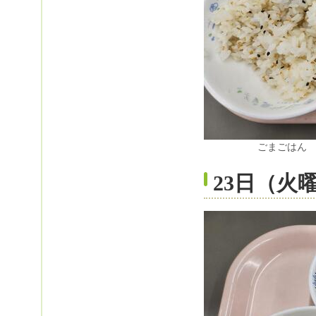
ごまごはん
23日（火