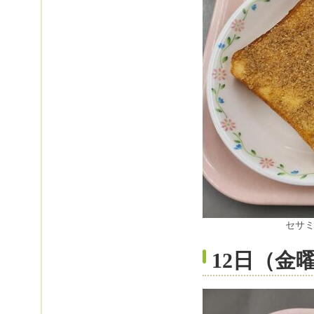
セサ
12日（金