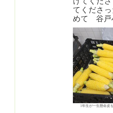
けてくださ
てくださっ
めて 谷戸
1年生が一生懸命皮