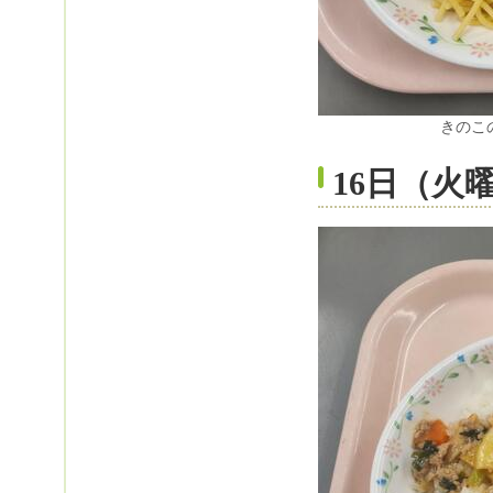
きのこ
16日（火