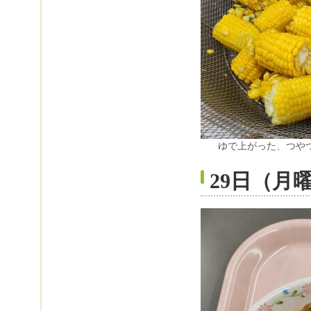
ゆで上がった、つや
29日（月