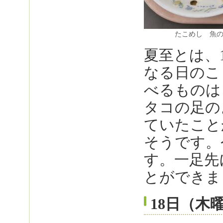
たこめし 魚
夏至とは、
なる日のこ
べるものは
タコの足の
ていたこと
そうです。
す。一足先
とができま
18日（木