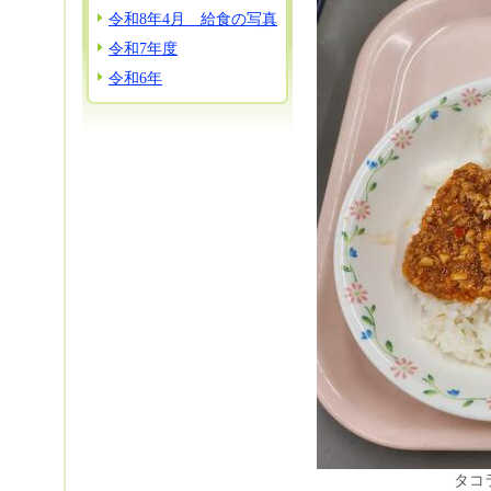
令和8年4月 給食の写真
令和7年度
令和6年
タコ