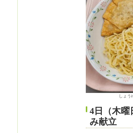
しょう
4日（木
み献立