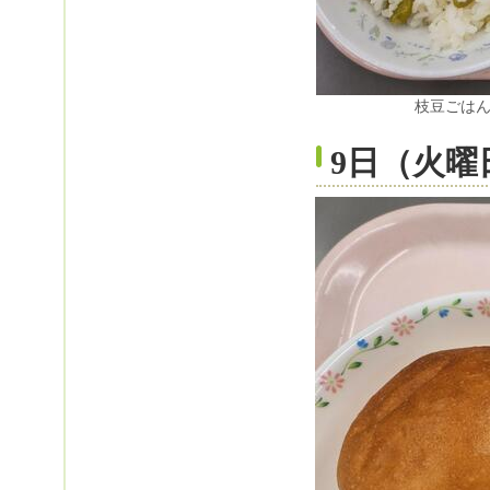
枝豆ごは
9日（火曜