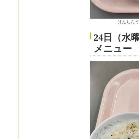
けんちん
24日（水
メニュー