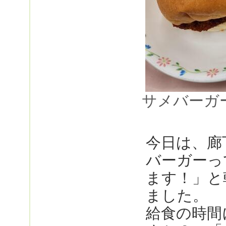
サメバーガ
今日は、廊
バーガーっ
ます！」と
ました。
給食の時間