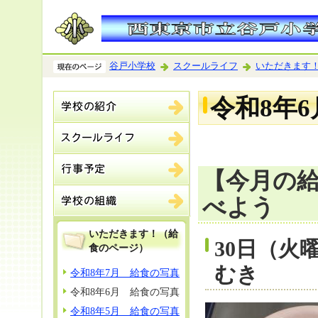
谷戸小学校
スクールライフ
いただきます
令和8年
【今月の
べよう
いただきます！（給
30日（火
食のページ）
むき
令和8年7月 給食の写真
令和8年6月 給食の写真
令和8年5月 給食の写真