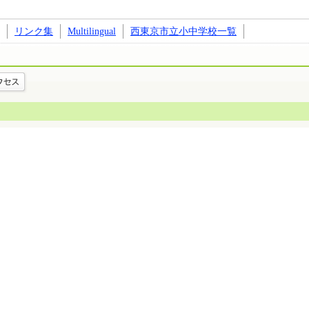
リンク集
Multilingual
西東京市立小中学校一覧