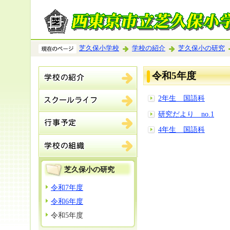
芝久保小学校
学校の紹介
芝久保小の研究
令和5年度
2年生 国語科
研究だより no.1
4年生 国語科
芝久保小の研究
令和7年度
令和6年度
令和5年度