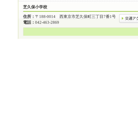
芝久保小学校
住所：
〒188-0014 西東京市芝久保町三丁目7番1号
電話：
042-463-2869