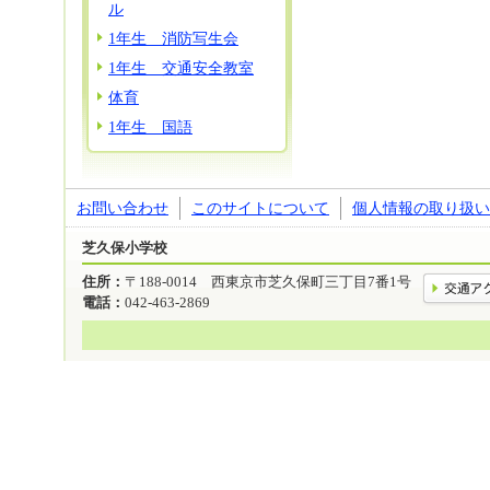
ル
1年生 消防写生会
1年生 交通安全教室
体育
1年生 国語
お問い合わせ
このサイトについて
個人情報の取り扱い
芝久保小学校
住所：
〒188-0014 西東京市芝久保町三丁目7番1号
電話：
042-463-2869