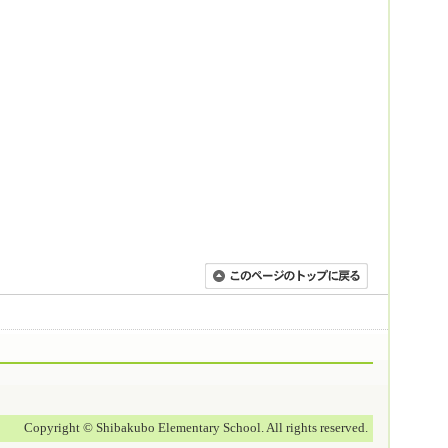
Copyright © Shibakubo Elementary School. All rights reserved.