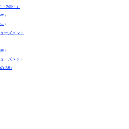
1・2年生）
年生）
年生）
ミューズメント
年生）
ミューズメント
の活動