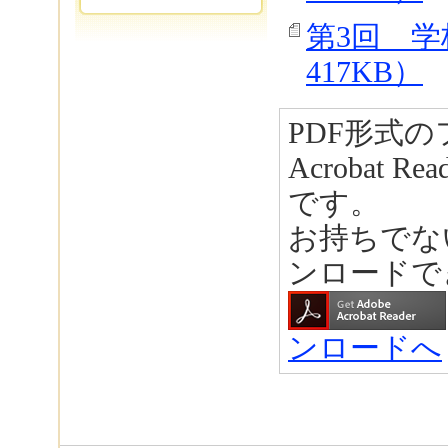
第3回 学
417KB）
PDF形式の
Acrobat R
です。
お持ちでな
ンロードで
ンロードへ