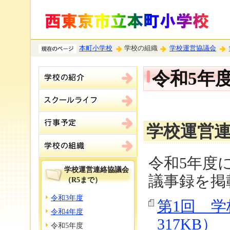
本町小学校
学校の組織
学校運営協議会
令和5年
学校運営
令和5年度
学校運営連絡協議会
議事録を掲
（R5まで）
令和3年度
第1回 学
令和4年度
317KB）
令和5年度