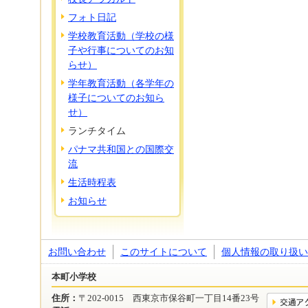
フォト日記
学校教育活動（学校の様
子や行事についてのお知
らせ）
学年教育活動（各学年の
様子についてのお知ら
せ）
ランチタイム
パナマ共和国との国際交
流
生活時程表
お知らせ
お問い合わせ
このサイトについて
個人情報の取り扱い
本町小学校
住所：
〒202-0015 西東京市保谷町一丁目14番23号