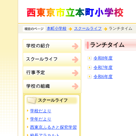
本町小学校
スクールライフ
ランチタイム
ランチタイム
令和8年度
令和7年度
令和6年度
スクールライフ
学校だより
学年だより
西東京ふるさと探究学習
校長アラカルト