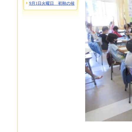
9月1日火曜日 初秋の候