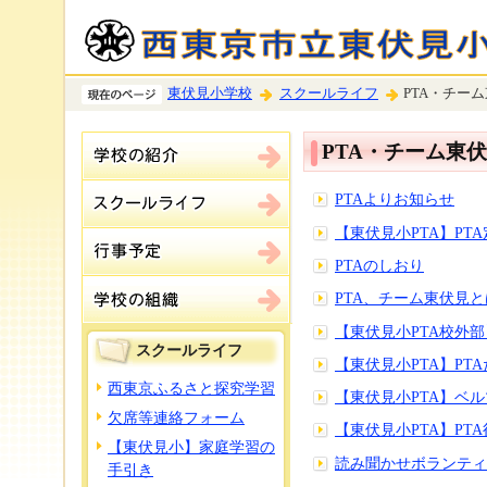
東伏見小学校
スクールライフ
PTA・チー
PTA・チーム東
PTAよりお知らせ
【東伏見小PTA】PT
PTAのしおり
PTA、チーム東伏見と
【東伏見小PTA校外
スクールライフ
【東伏見小PTA】PT
西東京ふるさと探究学習
【東伏見小PTA】ベ
欠席等連絡フォーム
【東伏見小PTA】PT
【東伏見小】家庭学習の
読み聞かせボランティ
手引き