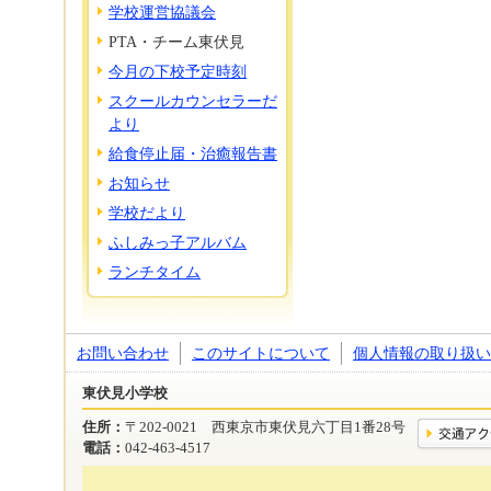
学校運営協議会
PTA・チーム東伏見
今月の下校予定時刻
スクールカウンセラーだ
より
給食停止届・治癒報告書
お知らせ
学校だより
ふしみっ子アルバム
ランチタイム
お問い合わせ
このサイトについて
個人情報の取り扱い
東伏見小学校
住所：
〒202-0021 西東京市東伏見六丁目1番28号
電話：
042-463-4517